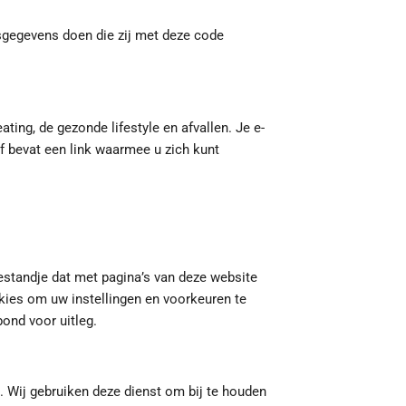
sgegevens doen die zij met deze code
ing, de gezonde lifestyle en afvallen. Je e-
f bevat een link waarmee u zich kunt
estandje dat met pagina’s van deze website
ies om uw instellingen en voorkeuren te
ond voor uitleg.
. Wij gebruiken deze dienst om bij te houden