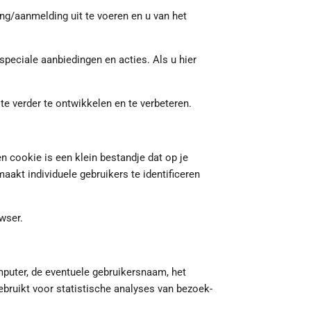
g/aanmelding uit te voeren en u van het
peciale aanbiedingen en acties. Als u hier
e verder te ontwikkelen en te verbeteren.
 cookie is een klein bestandje dat op je
aakt individuele gebruikers te identificeren
wser.
puter, de eventuele gebruikersnaam, het
bruikt voor statistische analyses van bezoek-