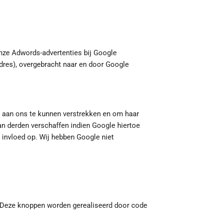
nze Adwords-advertenties bij Google
adres), overgebracht naar en door Google
e aan ons te kunnen verstrekken en om haar
an derden verschaffen indien Google hiertoe
 invloed op. Wij hebben Google niet
 Deze knoppen worden gerealiseerd door code