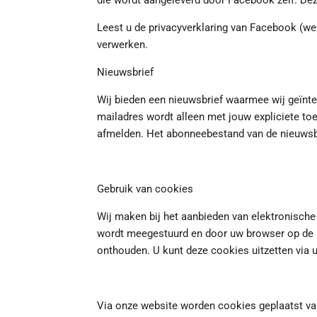
die wordt aangeleverd door Facebook zelf. Dez
Leest u de privacyverklaring van Facebook (we
verwerken.
Nieuwsbrief
Wij bieden een nieuwsbrief waarmee wij geïnter
mailadres wordt alleen met jouw expliciete to
afmelden. Het abonneebestand van de nieuwsbri
Gebruik van cookies
Wij maken bij het aanbieden van elektronische
wordt meegestuurd en door uw browser op de h
onthouden. U kunt deze cookies uitzetten via 
Via onze website worden cookies geplaatst van 