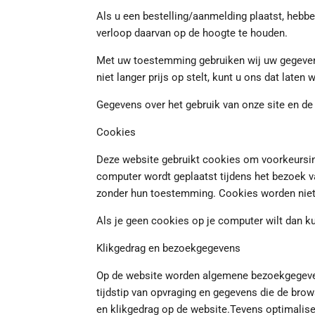
Als u een bestelling/aanmelding plaatst, hebb
verloop daarvan op de hoogte te houden.
Met uw toestemming gebruiken wij uw gegevens 
niet langer prijs op stelt, kunt u ons dat late
Gegevens over het gebruik van onze site en de
Cookies
Deze website gebruikt cookies om voorkeursins
computer wordt geplaatst tijdens het bezoek va
zonder hun toestemming. Cookies worden niet
Als je geen cookies op je computer wilt dan ku
Klikgedrag en bezoekgegevens
Op de website worden algemene bezoekgegevens
tijdstip van opvraging en gegevens die de bro
en klikgedrag op de website.Tevens optimalise