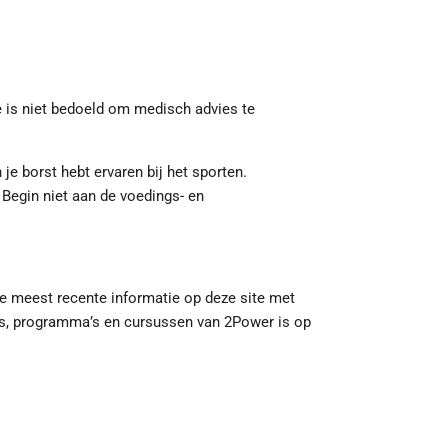
ie is niet bedoeld om medisch advies te
n je borst hebt ervaren bij het sporten.
 Begin niet aan de voedings- en
 de meest recente informatie op deze site met
oks, programma’s en cursussen van 2Power is op