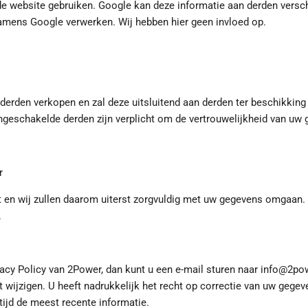
de website gebruiken. Google kan deze informatie aan derden versch
 namens Google verwerken. Wij hebben hier geen invloed op.
erden verkopen en zal deze uitsluitend aan derden ter beschikking st
geschakelde derden zijn verplicht om de vertrouwelijkheid van uw 
r
lt en wij zullen daarom uiterst zorgvuldig met uw gegevens omgaan. 
.
cy Policy van 2Power, dan kunt u een e-mail sturen naar info@2powe
 wijzigen. U heeft nadrukkelijk het recht op correctie van uw gegeve
tijd de meest recente informatie.