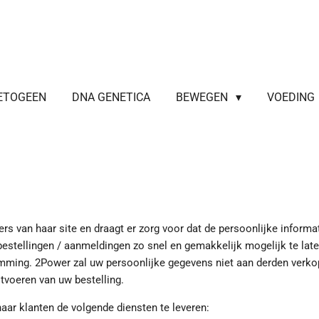
ETOGEEN
DNA GENETICA
BEWEGEN
VOEDING
rs van haar site en draagt er zorg voor dat de persoonlijke informa
stellingen / aanmeldingen zo snel en gemakkelijk mogelijk te laten
ming. 2Power zal uw persoonlijke gegevens niet aan derden verkope
itvoeren van uw bestelling.
ar klanten de volgende diensten te leveren: