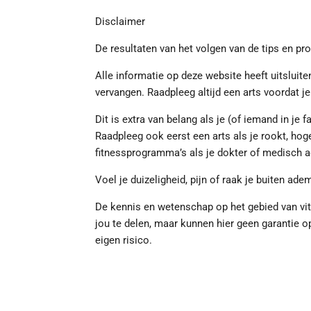
Disclaimer
De resultaten van het volgen van de tips en p
Alle informatie op deze website heeft uitsluit
vervangen. Raadpleeg altijd een arts voordat j
Dit is extra van belang als je (of iemand in je f
Raadpleeg ook eerst een arts als je rookt, hoge
fitnessprogramma’s als je dokter of medisch ad
Voel je duizeligheid, pijn of raak je buiten ade
De kennis en wetenschap op het gebied van vita
jou te delen, maar kunnen hier geen garantie 
eigen risico.