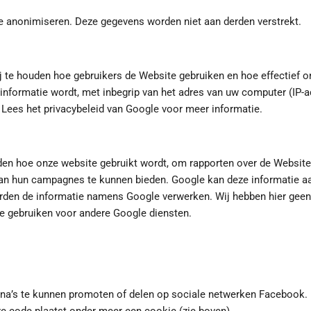
e anonimiseren. Deze gegevens worden niet aan derden verstrekt.
 te houden hoe gebruikers de Website gebruiken en hoe effectief o
 informatie wordt, met inbegrip van het adres van uw computer (IP-
 Lees het privacybeleid van Google voor meer informatie.
uden hoe onze website gebruikt wordt, om rapporten over de Websit
t van hun campagnes te kunnen bieden. Google kan deze informatie a
 derden de informatie namens Google verwerken. Wij hebben hier geen
te gebruiken voor andere Google diensten.
na’s te kunnen promoten of delen op sociale netwerken Facebook.