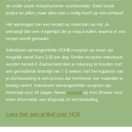
en onder uniek receptnummer voorbereiden. Geen losse
potjes en pillen, maar alles wat u nodig heeft op één eetlepel!
Het aanvragen van een recept op maat kan via mij. Je
ontvangt dan een vragenlijst die je mag invullen, waarna er een
recept wordt gemaakt.
Individueel samengestelde HCK® recepten op maat zijn
mogelijk vanaf Euro 2,50 per dag. Omdat recepten individueel
worden bereid in Zwitserland dien je rekening te houden met
een gemiddelde levertijd van 1-2 weken. Het herreguleren van
je stofwisseling is een proces dat tenminste vier maanden in
beslag neemt. Individueel samengestelde recepten zijn
minimaal voor 60 dagen. Neem
contact
op met 2Power voor
meer informatie, een afspraak of een bestelling.
Lees hier een artikel over HCK