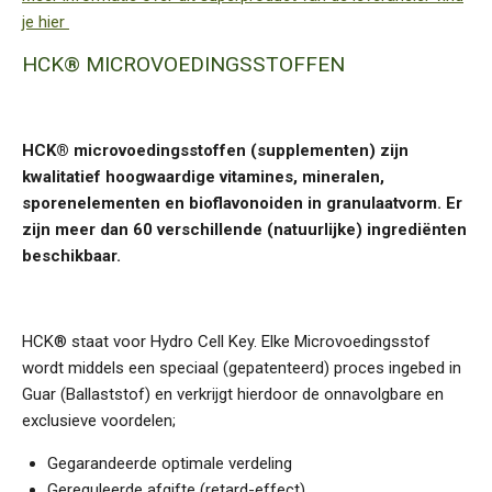
je hier
HCK® MICROVOEDINGSSTOFFEN
HCK® microvoedingsstoffen (supplementen) zijn
kwalitatief hoogwaardige vitamines, mineralen,
sporenelementen en bioflavonoiden in granulaatvorm. Er
zijn meer dan 60 verschillende (natuurlijke) ingrediënten
beschikbaar.
HCK® staat voor Hydro Cell Key. Elke Microvoedingsstof
wordt middels een speciaal (gepatenteerd) proces ingebed in
Guar (Ballaststof) en verkrijgt hierdoor de onnavolgbare en
exclusieve voordelen;
Gegarandeerde optimale verdeling
Gereguleerde afgifte (retard-effect)